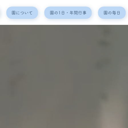
園について
園の1日・年間行事
園の毎日