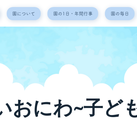
園について
園の1日・年間行事
園の毎日
いおにわ~子ど