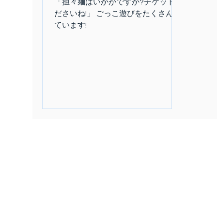
「担々麺はいかがですか?チケットく
ださいね!」 ごっこ遊びをたくさんし
ています!