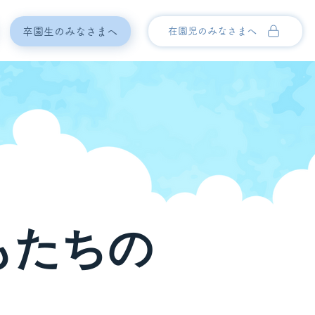
卒園生のみなさまへ
在園児のみなさまへ
もたちの